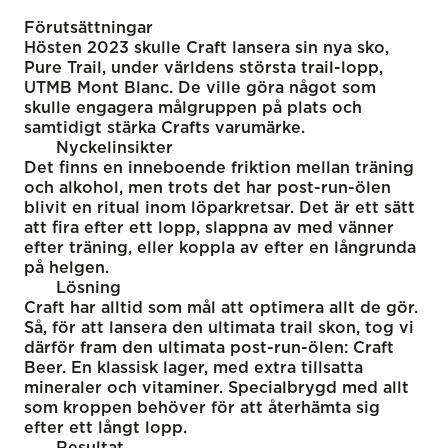
Förutsättningar
Hösten 2023 skulle Craft lansera sin nya sko,
Pure Trail, under världens största trail-lopp,
UTMB Mont Blanc. De ville göra något som
skulle engagera målgruppen på plats och
samtidigt stärka Crafts varumärke.
Nyckelinsikter
Det finns en inneboende friktion mellan träning
och alkohol, men trots det har post-run-ölen
blivit en ritual inom löparkretsar. Det är ett sätt
att fira efter ett lopp, slappna av med vänner
efter träning, eller koppla av efter en långrunda
på helgen.
Lösning
Craft har alltid som mål att optimera allt de gör.
Så, för att lansera den ultimata trail skon, tog vi
därför fram den ultimata post-run-ölen: Craft
Beer. En klassisk lager, med extra tillsatta
mineraler och vitaminer. Specialbrygd med allt
som kroppen behöver för att återhämta sig
efter ett långt lopp.
Resultat