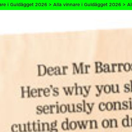
get 2026 > Alla vinnare i Guldägget 2026 > Alla vinnare i