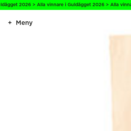
6 > Alla vinnare i Guldägget 2026 > Alla vinnare i Guldäg
Meny