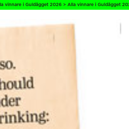
 Guldägget 2026 > Alla vinnare i Guldägget 2026 > Alla vi