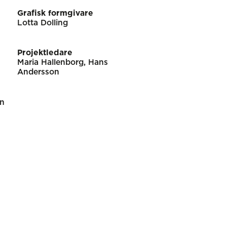
Grafisk formgivare
Lotta Dolling
Projektledare
Maria Hallenborg, Hans
Andersson
on