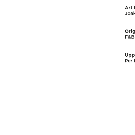
Art 
Joak
Orig
F&B
Upp
Per 