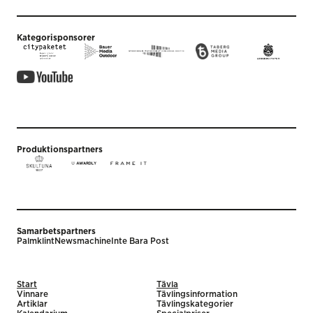
Kategorisponsorer
Produktionspartners
Samarbetspartners
Palmklint
Newsmachine
Inte Bara Post
Start
Tävla
Vinnare
Tävlingsinformation
Artiklar
Tävlingskategorier