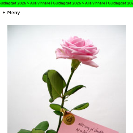
uldägget 2026 > Alla vinnare i Guldägget 2026 > Alla vinnare i Guldägget 2026
Meny