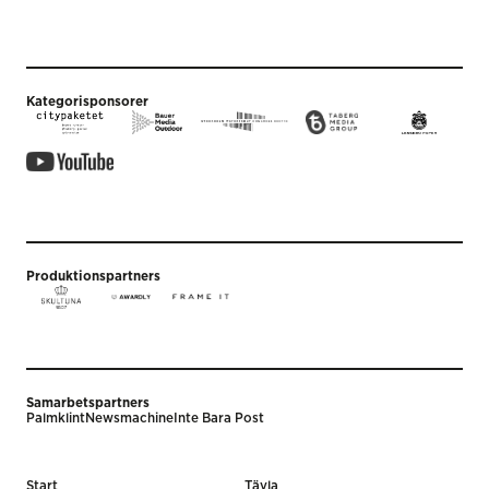
Kategorisponsorer
Produktionspartners
Samarbetspartners
Palmklint
Newsmachine
Inte Bara Post
Start
Tävla