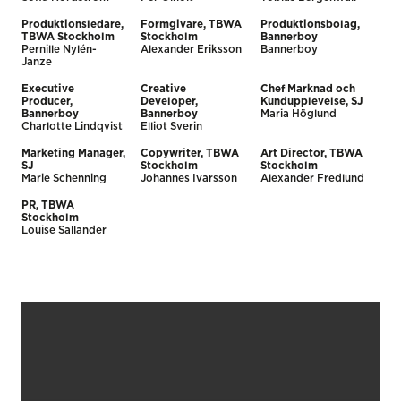
Produktionsledare,
Formgivare, TBWA
Produktionsbolag,
TBWA Stockholm
Stockholm
Bannerboy
Pernille Nylén-
Alexander Eriksson
Bannerboy
Janze
Executive
Creative
Chef Marknad och
Producer,
Developer,
Kundupplevelse, SJ
Bannerboy
Bannerboy
Maria Höglund
Charlotte Lindqvist
Elliot Sverin
Marketing Manager,
Copywriter, TBWA
Art Director, TBWA
SJ
Stockholm
Stockholm
Marie Schenning
Johannes Ivarsson
Alexander Fredlund
PR, TBWA
Stockholm
Louise Sallander