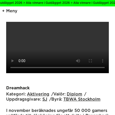
uldägget 2026 > Alla vinnare i Guldägget 2026 > Alla vinnare i Guldägget 2026
Meny
Dreamhack
Kategori:
Aktivering
Valör:
Diplom
Uppdragsgivare:
SJ
Byrå:
TBWA Stockholm
I november beräknades ungefär 50 000 gamers