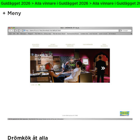
i Guldägget 2026 > Alla vinnare i Guldägget 2026 > Alla vinnare i Guldägget 20
Meny
Drömkök åt alla