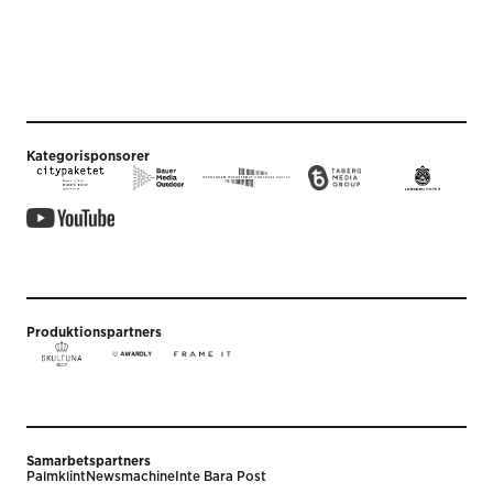
Kategorisponsorer
Produktionspartners
Samarbetspartners
Palmklint
Newsmachine
Inte Bara Post