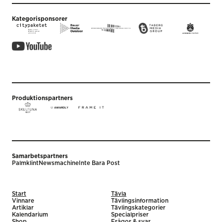
Kategorisponsorer
Produktionspartners
Samarbetspartners
Palmklint
Newsmachine
Inte Bara Post
Start
Tävla
Vinnare
Tävlingsinformation
Artiklar
Tävlingskategorier
Kalendarium
Specialpriser
Shop
Frågor & svar