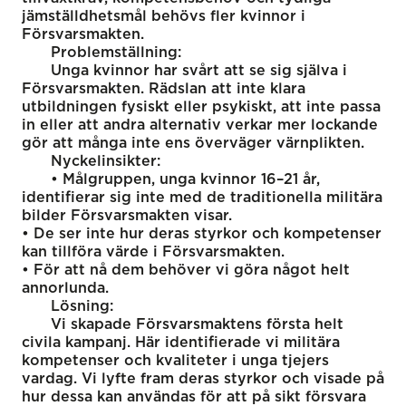
jämställdhetsmål behövs fler kvinnor i
Försvarsmakten.
Problemställning:
Unga kvinnor har svårt att se sig själva i
Försvarsmakten. Rädslan att inte klara
utbildningen fysiskt eller psykiskt, att inte passa
in eller att andra alternativ verkar mer lockande
gör att många inte ens överväger värnplikten.
Nyckelinsikter:
• Målgruppen, unga kvinnor 16–21 år,
identifierar sig inte med de traditionella militära
bilder Försvarsmakten visar.
• De ser inte hur deras styrkor och kompetenser
kan tillföra värde i Försvarsmakten.
• För att nå dem behöver vi göra något helt
annorlunda.
Lösning:
Vi skapade Försvarsmaktens första helt
civila kampanj. Här identifierade vi militära
kompetenser och kvaliteter i unga tjejers
vardag. Vi lyfte fram deras styrkor och visade på
hur dessa kan användas för att på sikt försvara