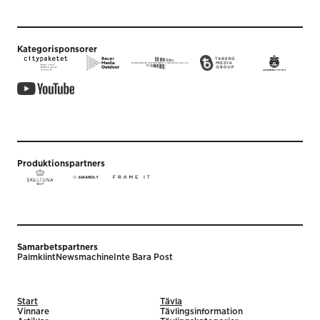
Kategorisponsorer
Produktionspartners
Samarbetspartners
Palmklint
Newsmachine
Inte Bara Post
Start
Tävla
Vinnare
Tävlingsinformation