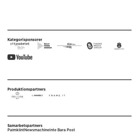
Kategorisponsorer
Produktionspartners
Samarbetspartners
Palmklint
Newsmachine
Inte Bara Post