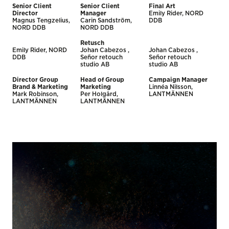
Senior Client
Senior Client
Final Art
Director
Manager
Emily Rider, NORD
Magnus Tengzelius,
Carin Sandström,
DDB
NORD DDB
NORD DDB
Retusch
Emily Rider, NORD
Johan Cabezos ,
Johan Cabezos ,
DDB
Señor retouch
Señor retouch
studio AB
studio AB
Director Group
Head of Group
Campaign Manager
Brand & Marketing
Marketing
Linnéa Nilsson,
Mark Robinson,
Per Holgård,
LANTMÄNNEN
LANTMÄNNEN
LANTMÄNNEN