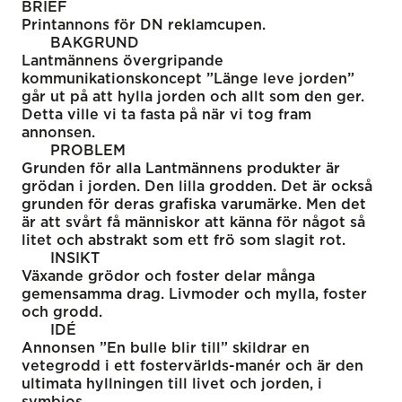
BRIEF
Printannons för DN reklamcupen.
BAKGRUND
Lantmännens övergripande
kommunikationskoncept ”Länge leve jorden”
går ut på att hylla jorden och allt som den ger.
Detta ville vi ta fasta på när vi tog fram
annonsen.
PROBLEM
Grunden för alla Lantmännens produkter är
grödan i jorden. Den lilla grodden. Det är också
grunden för deras grafiska varumärke. Men det
är att svårt få människor att känna för något så
litet och abstrakt som ett frö som slagit rot.
INSIKT
Växande grödor och foster delar många
gemensamma drag. Livmoder och mylla, foster
och grodd.
IDÉ
Annonsen ”En bulle blir till” skildrar en
vetegrodd i ett fostervärlds-manér och är den
ultimata hyllningen till livet och jorden, i
symbios.