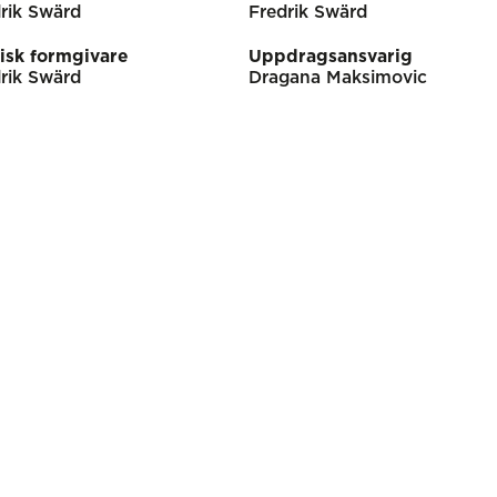
rik Swärd
Fredrik Swärd
isk formgivare
Uppdragsansvarig
rik Swärd
Dragana Maksimovic