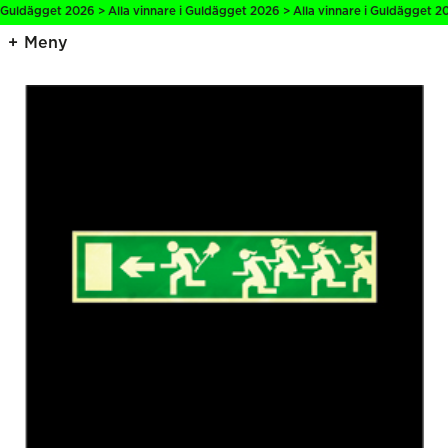
 Guldägget 2026 > Alla vinnare i Guldägget 2026 > Alla vinnare i Guldägget 20
Meny