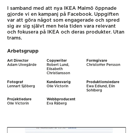
I samband med att nya IKEA Malmö öppnade
gjorde vi en kampanj på Facebook. Uppgiften
var att göra något som engagerade och spred
sig av sig självt men hela tiden vara relevant
och fokusera på IKEA och deras produkter. Utan
trams.
Arbetsgrupp
Art Director
Copywriter
Formgivare
Adam Ulvegärde
Robert Lund,
Christoffer Persson
Elisabeth
Christiansson
Fotograf
Kundansvarig
Produktionsledare
Lennart Sjöberg
Olle Victorin
Ewa Edlund, Elin
Sohlberg
Projektledare
Webbproducent
Olle Victorin
Eva Råberg