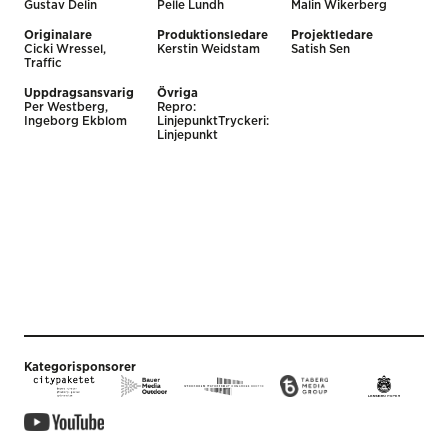
Gustav Delin
Pelle Lundh
Malin Wikerberg
Originalare
Produktionsledare
Projektledare
Cicki Wressel,
Kerstin Weidstam
Satish Sen
Traffic
Uppdragsansvarig
Övriga
Per Westberg,
Repro:
Ingeborg Ekblom
LinjepunktTryckeri:
Linjepunkt
Kategorisponsorer