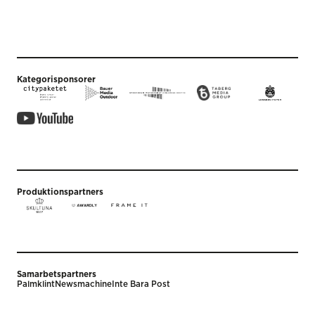
Kategorisponsorer
Produktionspartners
Samarbetspartners
Palmklint
Newsmachine
Inte Bara Post