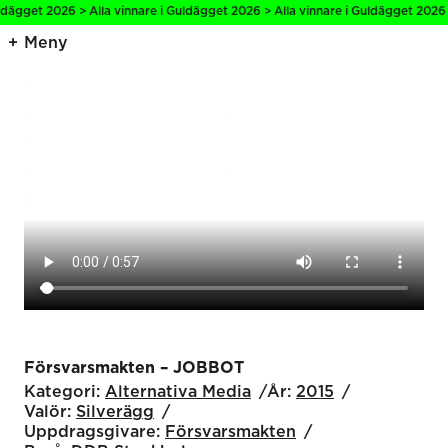
ägget 2026 > Alla vinnare i Guldägget 2026 > Alla vinnare i Guldägget 2026 > 
Meny
Försvarsmakten – JOBBOT
Kategori:
Alternativa Media
År:
2015
Valör:
Silverägg
Uppdragsgivare:
Försvarsmakten