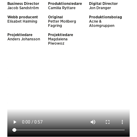
Business Director
Produktionsledare
Digital Director
Jacob Sandström
Camilla Ryttare
Jon Dranger
Webb producent
Original
Produktionsbolag
Elisabet Halming
Petter Mollberg
Acne &
Fagring
Atomgruppen
Projektledare
Projektledare
Anders Johansson
Magdalena
Piwowoz