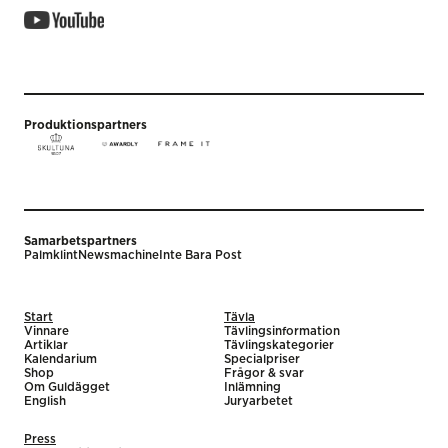
Produktionspartners
Samarbetspartners
Palmklint
Newsmachine
Inte Bara Post
Start
Tävla
Vinnare
Tävlingsinformation
Artiklar
Tävlingskategorier
Kalendarium
Specialpriser
Shop
Frågor & svar
Om Guldägget
Inlämning
English
Juryarbetet
Press