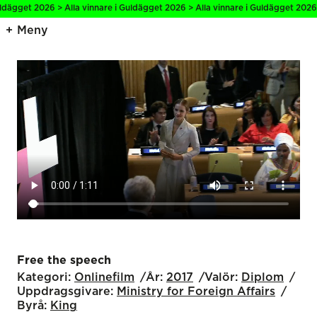
dägget 2026 > Alla vinnare i Guldägget 2026 > Alla vinnare i Guldägget 2026 >
Meny
Free the speech
Kategori:
Onlinefilm
År:
2017
Valör:
Diplom
Uppdragsgivare:
Ministry for Foreign Affairs
Byrå:
King