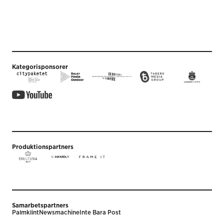
Kategorisponsorer
Produktionspartners
Samarbetspartners
Palmklint
Newsmachine
Inte Bara Post