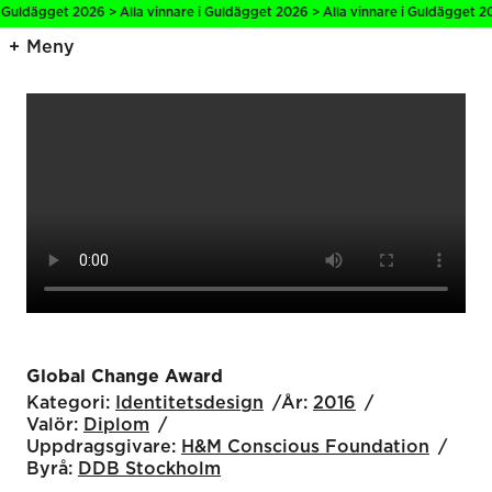
 Guldägget 2026 > Alla vinnare i Guldägget 2026 > Alla vinnare i Guldägget 202
Meny
Global Change Award
Kategori:
Identitetsdesign
År:
2016
Valör:
Diplom
Uppdragsgivare:
H&M Conscious Foundation
Byrå:
DDB Stockholm