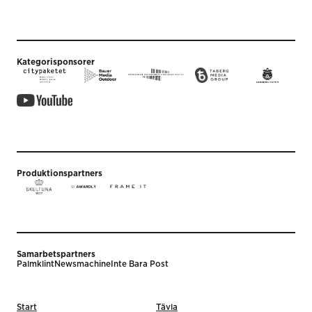
Kategorisponsorer
Produktionspartners
Samarbetspartners
Palmklint
Newsmachine
Inte Bara Post
Start
Tävla