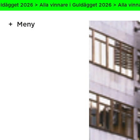
 Alla vinnare i Guldägget 2026 > Alla vinnare i Guldägget
Meny