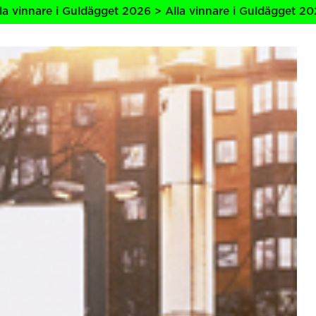
ldägget 2026 > Alla vinnare i Guldägget 2026 > Alla vinna