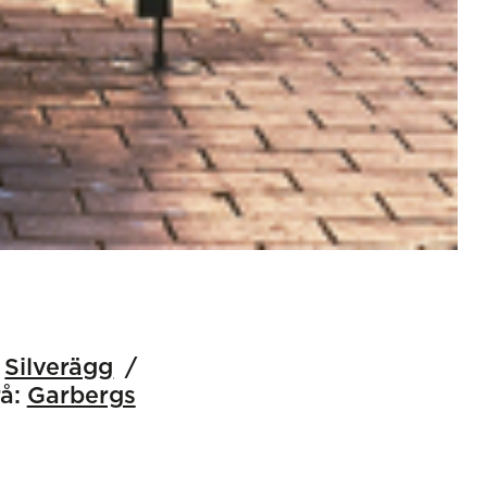
Silverägg
å:
Garbergs