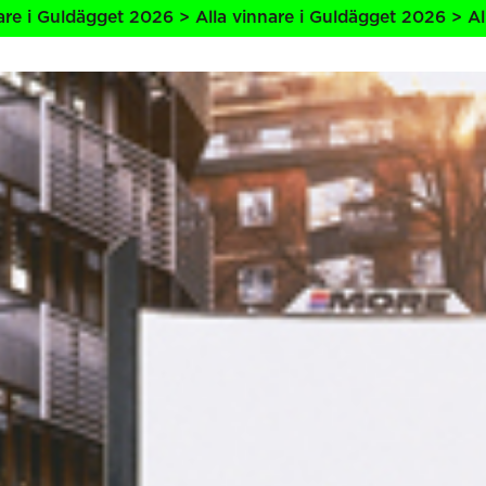
 2026 > Alla vinnare i Guldägget 2026 > Alla vinnare i Gu