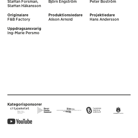
Staffan Forsman,
Björn Engström
Peter Boström
Staffan Håkansson
Originalare
Produktionsledare
Projektledare
F&B Factory
Alison Arnold
Hans Andersson
Uppdragsansvarig
Ing-Marie Persmo
Kategorisponsorer