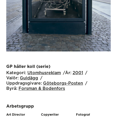
GP håller koll (serie)
Kategori:
Utomhus­reklam
År:
2001
Valör:
Guldägg
Uppdragsgivare:
Göteborgs-Posten
Byrå:
Forsman & Bodenfors
Arbetsgrupp
Art Director
Copywriter
Fotograf