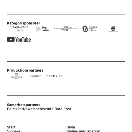
Kategorisponsorer
Produktionspartners
Samarbetspartners
Palmklint
Newsmachine
Inte Bara Post
Start
Tävla
Vinnare
Tävlingsinformation