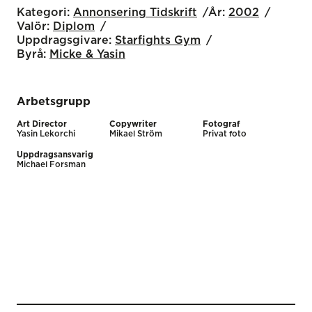
Kategori:
Annonsering Tidskrift
År:
2002
Valör:
Diplom
Uppdragsgivare:
Starfights Gym
Byrå:
Micke & Yasin
Arbetsgrupp
Art Director
Copywriter
Fotograf
Yasin Lekorchi
Mikael Ström
Privat foto
Uppdragsansvarig
Michael Forsman