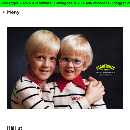
 Guldägget 2026 > Alla vinnare i Guldägget 2026 > Alla vinnare i Guldägget 20
Meny
Håll ut