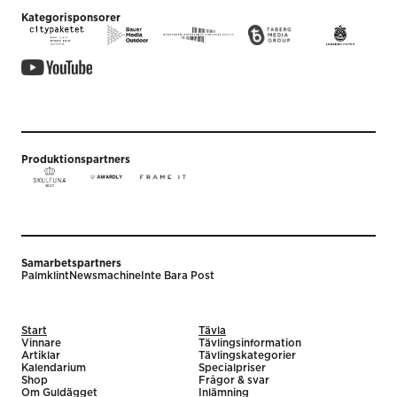
Kategorisponsorer
Produktionspartners
Samarbetspartners
Palmklint
Newsmachine
Inte Bara Post
Start
Tävla
Vinnare
Tävlingsinformation
Artiklar
Tävlingskategorier
Kalendarium
Specialpriser
Shop
Frågor & svar
Om Guldägget
Inlämning