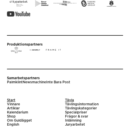
Produktionspartners
Samarbetspartners
Palmklint
Newsmachine
Inte Bara Post
Start
Tävla
Vinnare
Tävlingsinformation
Artiklar
Tävlingskategorier
Kalendarium
Specialpriser
Shop
Frågor & svar
Om Guldägget
Inlämning
English
Juryarbetet