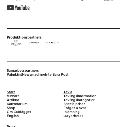
Produktionspartners
Samarbetspartners
Palmklint
Newsmachine
Inte Bara Post
Start
Tävla
Vinnare
Tävlingsinformation
Artiklar
Tävlingskategorier
Kalendarium
Specialpriser
Shop
Frågor & svar
Om Guldägget
Inlämning
English
Juryarbetet
Press