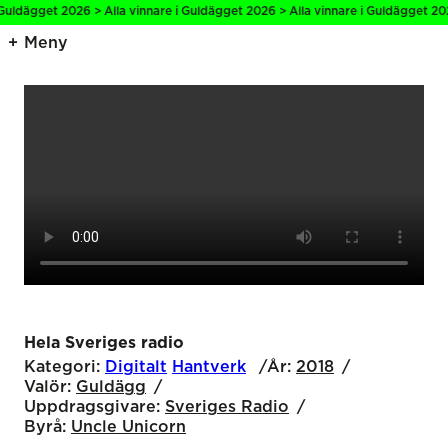
Guldägget 2026 > Alla vinnare i Guldägget 2026 > Alla vinnare i Guldägget 202
Meny
Hela Sveriges radio
Kategori:
Digitalt
Hantverk
År:
2018
Valör:
Guldägg
Uppdragsgivare:
Sveriges Radio
Byrå:
Uncle Unicorn