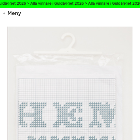
ldägget 2026 > Alla vinnare i Guldägget 2026 > Alla vinnare i Guldägget 2026 
Meny