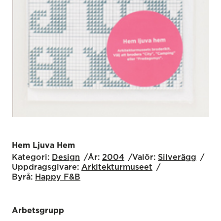
Hem Ljuva Hem
Kategori:
Design
År:
2004
Valör:
Silverägg
Uppdragsgivare:
Arkitekturmuseet
Byrå:
Happy F&B
Arbetsgrupp