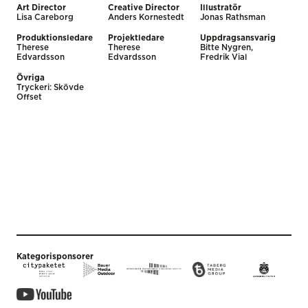
Art Director
Creative Director
Illustratör
Lisa Careborg
Anders Kornestedt
Jonas Rathsman
Produktionsledare
Projektledare
Uppdragsansvarig
Therese
Therese
Bitte Nygren,
Edvardsson
Edvardsson
Fredrik Vial
Övriga
Tryckeri: Skövde
Offset
Kategorisponsorer