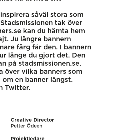
inspirera såväl stora som
 Stadsmissionen tak över
ers.se kan du hämta hem
ajt. Ju längre bannern
mare färg får den. I bannern
ur länge du gjort det. Den
an på stadsmissionen.se.
a över vilka banners som
nd om en banner längst.
 Twitter.
Creative Director
Petter Ödeen
Projektledare