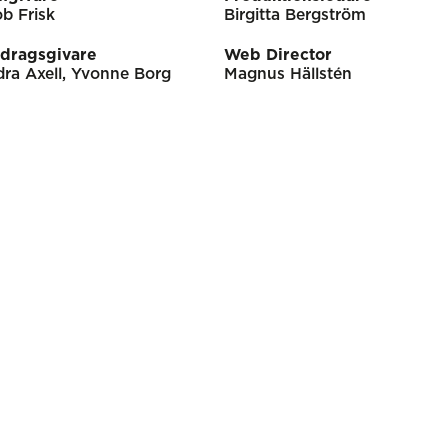
b Frisk
Birgitta Bergström
dragsgivare
Web Director
ra Axell, Yvonne Borg
Magnus Hällstén