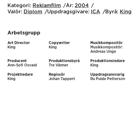
Kategori:
Reklamfilm
År:
2004
Valör:
Diplom
Uppdragsgivare:
ICA
Byrå:
King
Arbetsgrupp
Art Director
Copywriter
Musikkompositör
King
King
Musikkompositör:
Andreas Unge
Producent
Produktionsbyrå
Produktionsledare
Ann-Sofi Osvald
Tre Vänner
King
Projektledare
Regissör
Uppdragsansvarig
King
Johan Tappert
Ru Puide Petterson