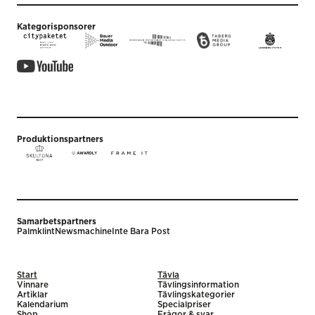
Kategorisponsorer
Produktionspartners
Samarbetspartners
Palmklint
Newsmachine
Inte Bara Post
Start
Tävla
Vinnare
Tävlingsinformation
Artiklar
Tävlingskategorier
Kalendarium
Specialpriser
Shop
Frågor & svar