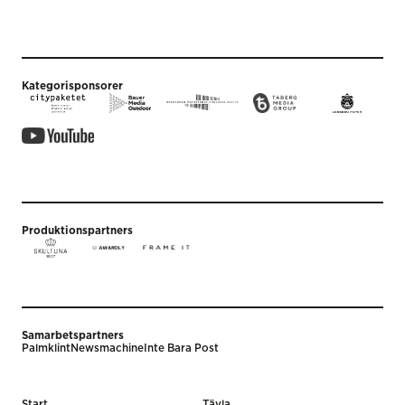
Kategorisponsorer
Produktionspartners
Samarbetspartners
Palmklint
Newsmachine
Inte Bara Post
Start
Tävla