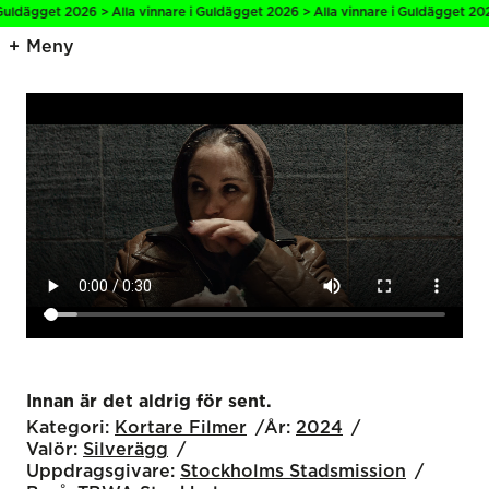
uldägget 2026 > Alla vinnare i Guldägget 2026 > Alla vinnare i Guldägget 2026
Meny
Innan är det aldrig för sent.
Kategori:
Kortare Filmer
År:
2024
Valör:
Silverägg
Uppdragsgivare:
Stockholms Stadsmission