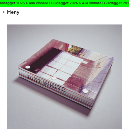
uldägget 2026 > Alla vinnare i Guldägget 2026 > Alla vinnare i Guldägget 2026 
Meny