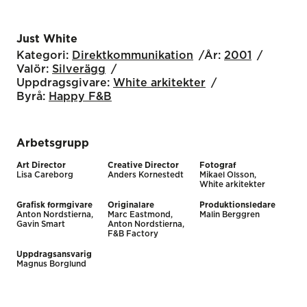
Just White
Kategori:
Direktkommunikation
År:
2001
Valör:
Silverägg
Uppdragsgivare:
White arkitekter
Byrå:
Happy F&B
Arbetsgrupp
Art Director
Creative Director
Fotograf
Lisa Careborg
Anders Kornestedt
Mikael Olsson,
White arkitekter
Grafisk formgivare
Originalare
Produktionsledare
Anton Nordstierna,
Marc Eastmond,
Malin Berggren
Gavin Smart
Anton Nordstierna,
F&B Factory
Uppdragsansvarig
Magnus Borglund