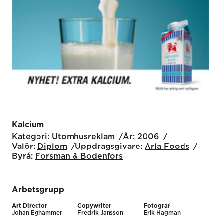
Kalcium
Kategori:
Utomhus­reklam
År:
2006
Valör:
Diplom
Uppdragsgivare:
Arla Foods
Byrå:
Forsman & Bodenfors
Arbetsgrupp
Art Director
Copywriter
Fotograf
Johan Eghammer
Fredrik Jansson
Erik Hagman