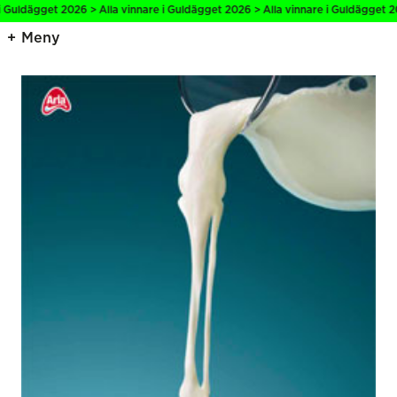
 Guldägget 2026 > Alla vinnare i Guldägget 2026 > Alla vinnare i Guldägget 20
Meny