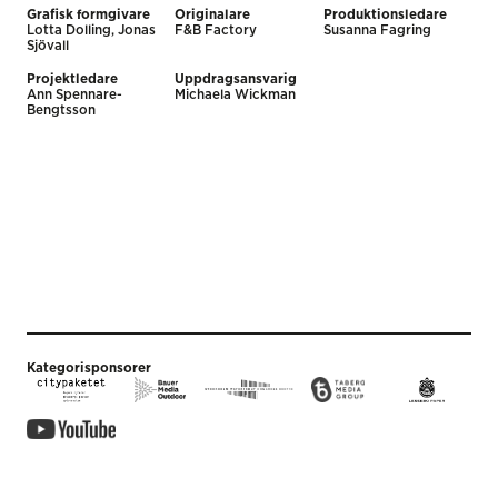
Grafisk formgivare
Originalare
Produktionsledare
Lotta Dolling, Jonas
F&B Factory
Susanna Fagring
Sjövall
Projektledare
Uppdragsansvarig
Ann Spennare-
Michaela Wickman
Bengtsson
Kategorisponsorer