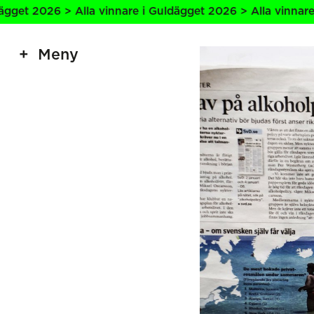
a vinnare i Guldägget 2026 > Alla vinnare i Guldägget 202
Meny