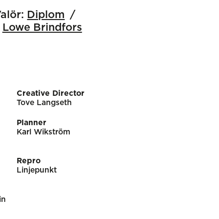
alör:
Diplom
Lowe Brindfors
Creative Director
Tove Langseth
Planner
Karl Wikström
Repro
Linjepunkt
in