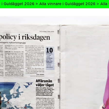
6 > Alla vinnare i Guldägget 2026 > Alla vinnare i Guldäg