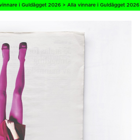
get 2026 > Alla vinnare i Guldägget 2026 > Alla vinnare i