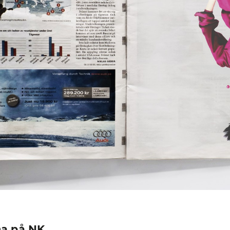
na på NK