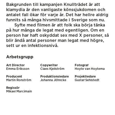
Bakgrunden till kampanjen Knullträdet är att
klamydia är den vanligaste könssjukdomen och
antalet fall ökar för varje år. Det har hellre aldrig
funnits så många hivsmittade i Sverige som nu.
Syfte med filmen är att folk ska börja tänka
på hur många de legat med egentligen. Om en
person har haft oskyddat sex med X personer, så
blir ändå antal personer man legat med högre,
sett ur en infektionsnivå.
Arbetsgrupp
Art Director
Copywriter
Fotograf
Emma Eriksson
Claes Kjellström
Hoyte van Hoytema
Producent
Produktionsledare
Projektledare
Martin Ronström
Johanna Jöhncke
Gustaf Sehlstedt
Regissör
Mikael Marcimain