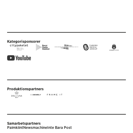
Kategorisponsorer
Produktionspartners
Samarbetspartners
Palmklint
Newsmachine
Inte Bara Post