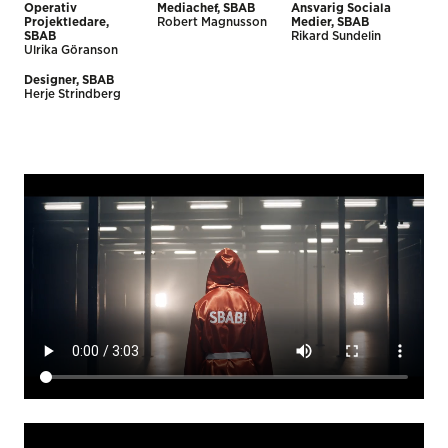
Operativ
Mediachef, SBAB
Ansvarig Sociala
Projektledare,
Robert Magnusson
Medier, SBAB
SBAB
Rikard Sundelin
Ulrika Göranson
Designer, SBAB
Herje Strindberg