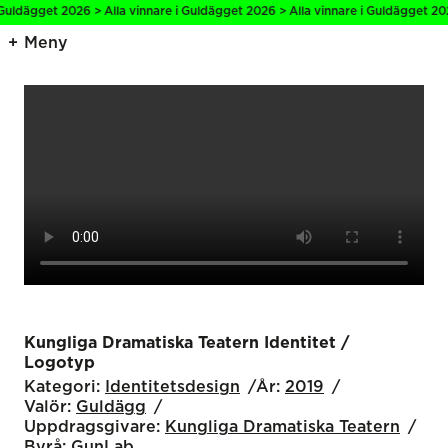
Guldägget 2026 > Alla vinnare i Guldägget 2026 > Alla vinnare i Guldägget 202
Meny
Kungliga Dramatiska Teatern Identitet /
Logotyp
Kategori:
Identitetsdesign
År:
2019
Valör:
Guldägg
Uppdragsgivare:
Kungliga Dramatiska Teatern
Byrå:
GunLab