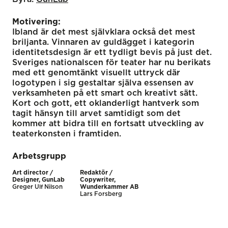
Motivering:
Ibland är det mest självklara också det mest
briljanta. Vinnaren av guldägget i kategorin
identitetsdesign är ett tydligt bevis på just det.
Sveriges nationalscen för teater har nu berikats
med ett genomtänkt visuellt uttryck där
logotypen i sig gestaltar själva essensen av
verksamheten på ett smart och kreativt sätt.
Kort och gott, ett oklanderligt hantverk som
tagit hänsyn till arvet samtidigt som det
kommer att bidra till en fortsatt utveckling av
teaterkonsten i framtiden.
Arbetsgrupp
Art director /
Redaktör /
Designer, GunLab
Copywriter,
Greger Ulf Nilson
Wunderkammer AB
Lars Forsberg