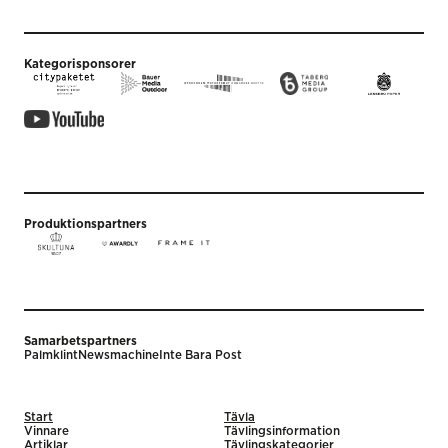
Kategorisponsorer
Produktionspartners
Samarbetspartners
Palmklint
Newsmachine
Inte Bara Post
Start
Tävla
Vinnare
Tävlingsinformation
Artiklar
Tävlingskategorier