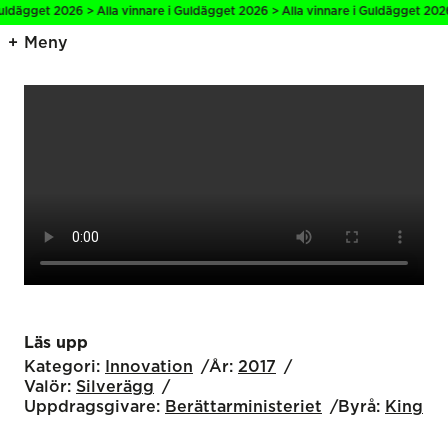
dägget 2026 > Alla vinnare i Guldägget 2026 > Alla vinnare i Guldägget 2026 >
Meny
Läs upp
Kategori:
Innovation
År:
2017
Valör:
Silverägg
Uppdragsgivare:
Berättarministeriet
Byrå:
King