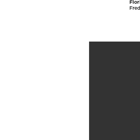
Flor
Fred