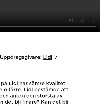
Uppdragsgivare:
Lidl
 på Lidl har sämre kvalitet
 o färre. Lidl bestämde att
 och antog den största av
det bli finare? Kan det bli