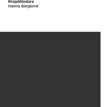
Projektledare
Hanna Berglund