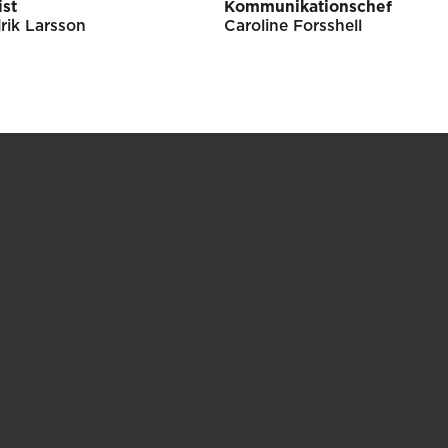
ist
Kommunikationschef
rik Larsson
Caroline Forsshell