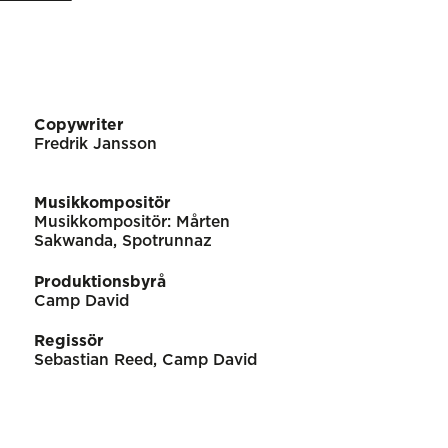
Copywriter
Fredrik Jansson
Musikkompositör
Musikkompositör: Mårten
Sakwanda, Spotrunnaz
Produktionsbyrå
Camp David
Regissör
Sebastian Reed, Camp David