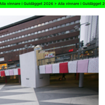
e i Guldägget 2026 > Alla vinnare i Guldägget 2026 > Alla