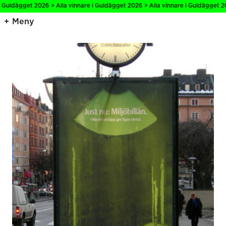
 Guldägget 2026 > Alla vinnare i Guldägget 2026 > Alla vinnare i Guldägget 202
Meny