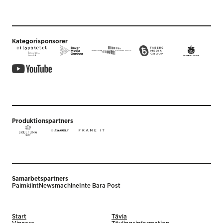
Kategorisponsorer
Produktionspartners
Samarbetspartners
Palmklint
Newsmachine
Inte Bara Post
Start
Tävla