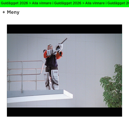
 Guldägget 2026 > Alla vinnare i Guldägget 2026 > Alla vinnare i Guldägget 202
Meny