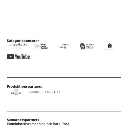
Kategorisponsorer
Produktionspartners
Samarbetspartners
Palmklint
Newsmachine
Inte Bara Post