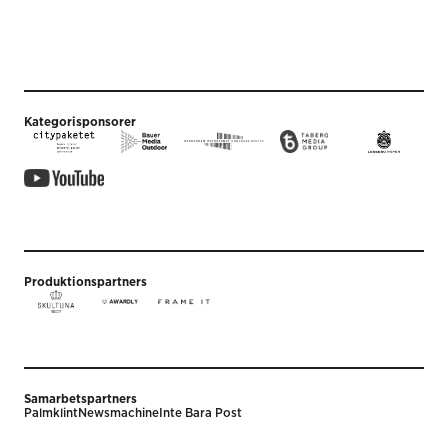
Kategorisponsorer
Produktionspartners
Samarbetspartners
Palmklint
Newsmachine
Inte Bara Post