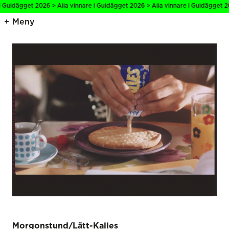
 Guldägget 2026 > Alla vinnare i Guldägget 2026 > Alla vinnare i Guldägget 20
Meny
Morgonstund/Lätt-Kalles