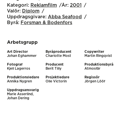
Kategori:
Reklamfilm
År:
2001
Valör:
Diplom
Uppdragsgivare:
Abba Seafood
Byrå:
Forsman & Bodenfors
Arbetsgrupp
Art Director
Byråproducent
Copywriter
Johan Eghammer
Charlotte Most
Martin Ringqvist
Fotograf
Producent
Produktionsbyrå
Kjell Lagerros
Berit Tilly
Atmosfär
Produktionsledare
Projektledare
Regissör
Annika Nygren
Olle Victorin
Jörgen Lööf
Uppdragsansvarig
Marie Asserlind,
Johan Dering