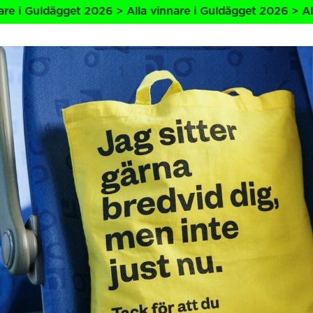
dägget 2026 > Alla vinnare i Guldägget 2026 > Alla vinnar