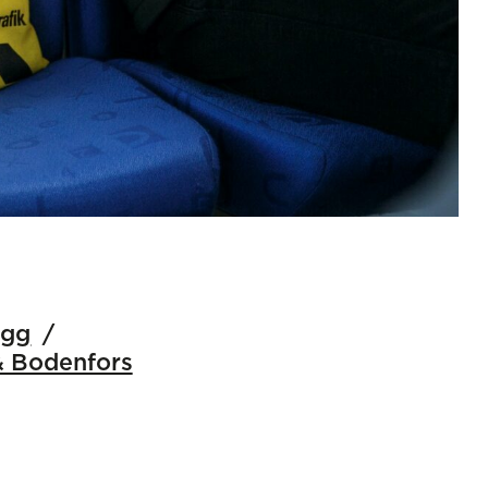
ägg
 Bodenfors