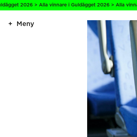
2026 > Alla vinnare i Guldägget 2026 > Alla vinnare i Gul
Meny