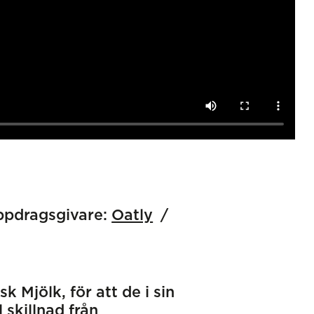
pdragsgivare:
Oatly
 Mjölk, för att de i sin
 skillnad från