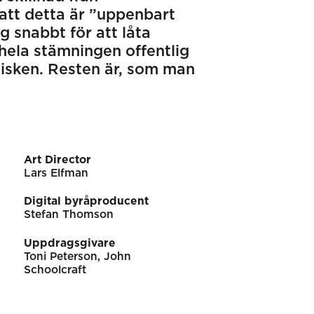
att detta är ”uppenbart
 snabbt för att låta
hela stämningen offentlig
isken. Resten är, som man
Art Director
Lars Elfman
Digital byråproducent
Stefan Thomson
Uppdragsgivare
Toni Peterson, John
Schoolcraft