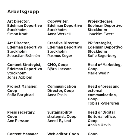
Arbetsgrupp
Art Director,
Copywriter,
Projektledare,
Edelman Deportivo
Edelman Deportivo
Edelman Deportivo
Stockholm
Stockholm
Stockholm
Simon Kraft
Anna Werkell
Joachim Ewert
Art Director,
Creative Director,
PR Strategist,
Edelman Deportivo
Edelman Deportivo
Edelman Deportivo
Stockholm
Stockholm
Stockholm
Sebastian Brännén
Rasmus Keger
Sofie Segerborg
Content Strategist,
CMO, Coop
Head of Marketing,
Edelman Deportivo
Björn Larsson
Coop
Stockholm
Marie Wedin
Jonas Axblom
Project Manager,
Communication
Head of press and
Coop
Director, Coop
external
Sofia Borgblad
Anna Rasin
communication,
Coop
Tobias Rydergren
Press secretary,
Sustainability
Head of Digital
Coop
strategist, Coop
Editorial office,
Ann Persson
Anneli Bylund
Coop
Annika Ulfvin
Content Manager,
Web editor, Coop
Coop