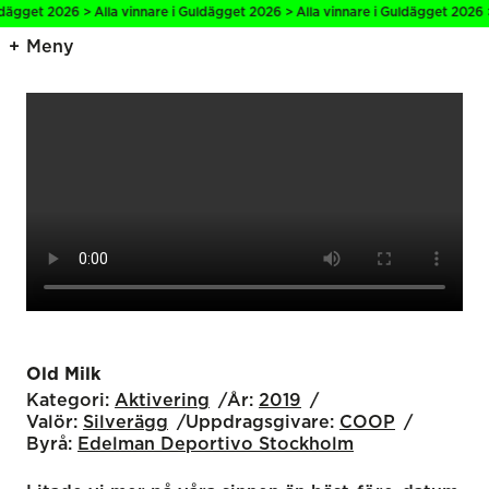
get 2026 > Alla vinnare i Guldägget 2026 > Alla vinnare i Guldägget 2026 > All
Meny
Old Milk
Kategori:
Aktivering
År:
2019
Valör:
Silverägg
Uppdragsgivare:
COOP
Byrå:
Edelman Deportivo Stockholm