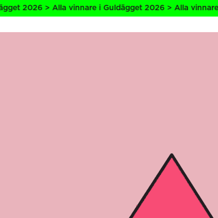
Alla vinnare i Guldägget 2026 > Alla vinnare i Guldägget 