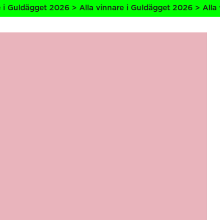
2026 > Alla vinnare i Guldägget 2026 > Alla vinnare i Gul