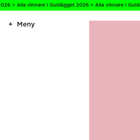
nnare i Guldägget 2026 > Alla vinnare i Guldägget 2026 > 
Meny