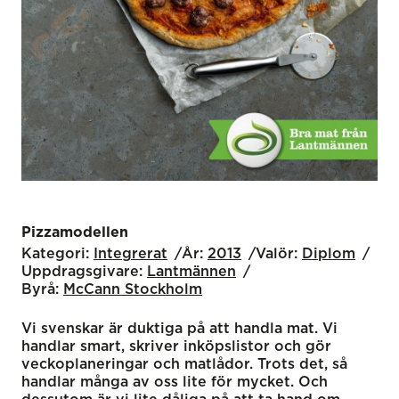
Pizzamodellen
Kategori:
Integrerat
År:
2013
Valör:
Diplom
Uppdragsgivare:
Lantmännen
Byrå:
McCann Stockholm
Vi svenskar är duktiga på att handla mat. Vi
handlar smart, skriver inköpslistor och gör
veckoplaneringar och matlådor. Trots det, så
handlar många av oss lite för mycket. Och