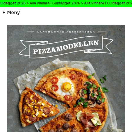
ldägget 2026 > Alla vinnare i Guldägget 2026 > Alla vinnare i Guldägget 2026 
Meny