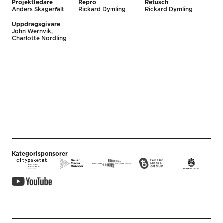
Projektledare
Repro
Retusch
Anders Skagerfält
Rickard Dymling
Rickard Dymling
Uppdragsgivare
John Wernvik,
Charlotte Nordling
Kategorisponsorer