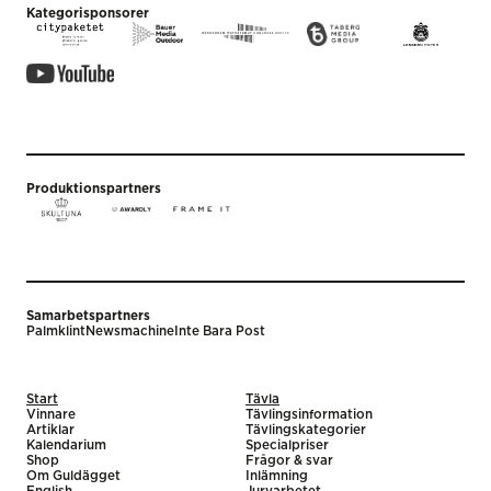
Kategorisponsorer
Produktionspartners
Samarbetspartners
Palmklint
Newsmachine
Inte Bara Post
Start
Tävla
Vinnare
Tävlingsinformation
Artiklar
Tävlingskategorier
Kalendarium
Specialpriser
Shop
Frågor & svar
Om Guldägget
Inlämning