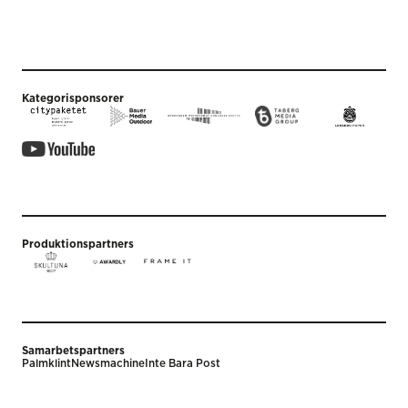
Kategorisponsorer
Produktionspartners
Samarbetspartners
Palmklint
Newsmachine
Inte Bara Post