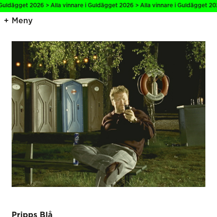
Guldägget 2026 > Alla vinnare i Guldägget 2026 > Alla vinnare i Guldägget 202
Meny
Pripps Blå