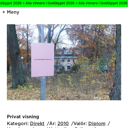
et 2026 > Alla vinnare i Guldägget 2026 > Alla vinnare i Guldägget 2026 > Alla
Meny
Privat visning
Kategori:
Direkt
År:
2010
Valör:
Diplom