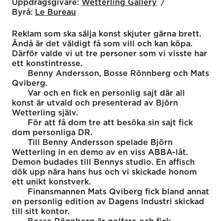
Uppdragsgivare:
Wetterling Gallery
Byrå:
Le Bureau
Reklam som ska sälja konst skjuter gärna brett.
Ändå är det väldigt få som vill och kan köpa.
Därför valde vi ut tre personer som vi visste har
ett konstintresse.
Benny Andersson, Bosse Rönnberg och Mats
Qviberg.
Var och en fick en personlig sajt där all
konst är utvald och presenterad av Björn
Wetterling själv.
För att få dom tre att besöka sin sajt fick
dom personliga DR.
Till Benny Andersson spelade Björn
Wetterling in en demo av en viss ABBA-låt.
Demon budades till Bennys studio. En affisch
dök upp nära hans hus och vi skickade honom
ett unikt konstverk.
Finansmannen Mats Qviberg fick bland annat
en personlig edition av Dagens Industri skickad
till sitt kontor.