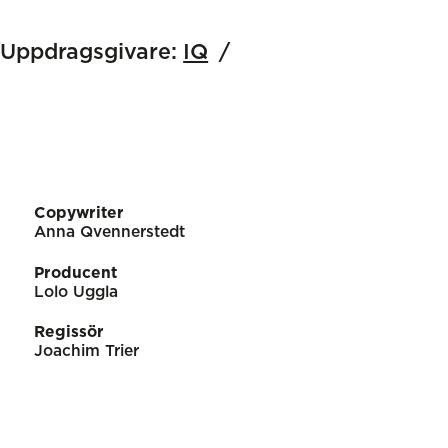
Uppdragsgivare:
IQ
Copywriter
Anna Qvennerstedt
Producent
Lolo Uggla
Regissör
Joachim Trier