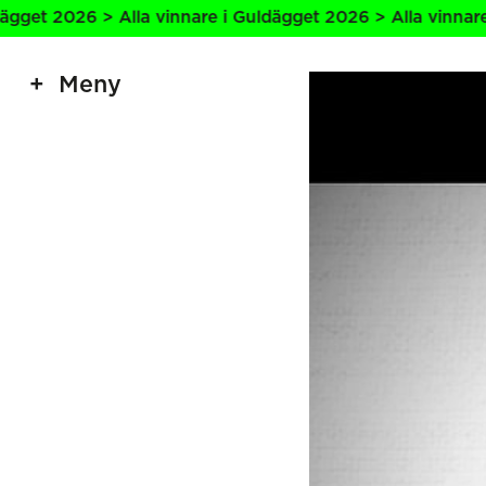
vinnare i Guldägget 2026 > Alla vinnare i Guldägget 2026 
Meny