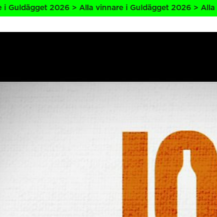
> Alla vinnare i Guldägget 2026 > Alla vinnare i Guldägge