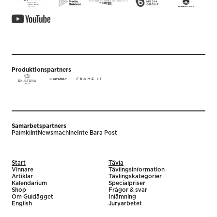
Produktionspartners
Samarbetspartners
Palmklint
Newsmachine
Inte Bara Post
Start
Tävla
Vinnare
Tävlingsinformation
Artiklar
Tävlingskategorier
Kalendarium
Specialpriser
Shop
Frågor & svar
Om Guldägget
Inlämning
English
Juryarbetet