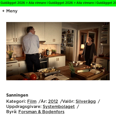
 Guldägget 2026 > Alla vinnare i Guldägget 2026 > Alla vinnare i Guldägget 20
Meny
Sanningen
Kategori:
Film
År:
2012
Valör:
Silverägg
Uppdragsgivare:
Systembolaget
Byrå:
Forsman & Bodenfors